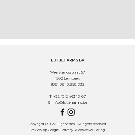
LUTJEHARMS BV
Weerstandsstraat 57
1502 Lembeek
(BE) 0843.858.032
T: +32 (0)2 463 10 07
E: info@lutjeharms.be
Copyright © 2022 Lutjeharms | All rights reserved.
Review op Google |
Privacy- & cookieverklaring