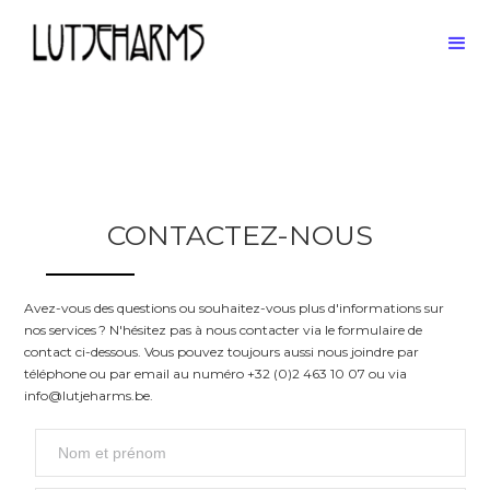
CONTACTEZ-NOUS
Avez-vous des questions ou souhaitez-vous plus d'informations sur
nos services ? N'hésitez pas à nous contacter via le formulaire de
contact ci-dessous. Vous pouvez toujours aussi nous joindre par
téléphone ou par email au numéro +32 (0)2 463 10 07 ou via
info@lutjeharms.be.