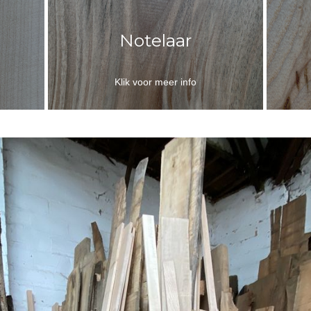
Notelaar
Klik voor meer info