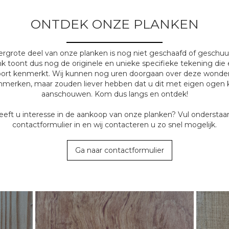
ONTDEK ONZE PLANKEN
rgrote deel van onze planken is nog niet geschaafd of geschuu
nk toont dus nog de originele en unieke specifieke tekening die 
ort kenmerkt. Wij kunnen nog uren doorgaan over deze wond
nmerken, maar zouden liever hebben dat u dit met eigen ogen 
aanschouwen. Kom dus langs en ontdek!
eeft u interesse in de aankoop van onze planken? Vul onderstaa
contactformulier in en wij contacteren u zo snel mogelijk.
Ga naar contactformulier