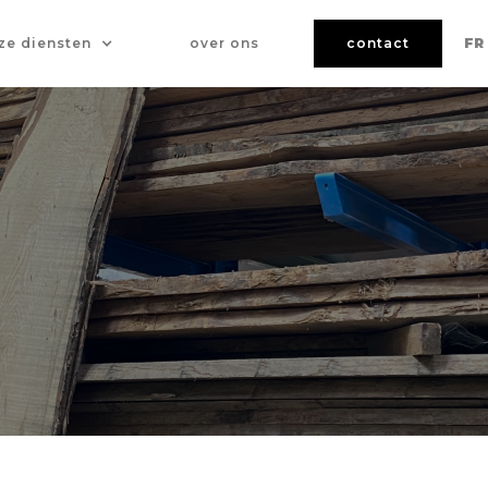
ze diensten
over ons
contact
FR